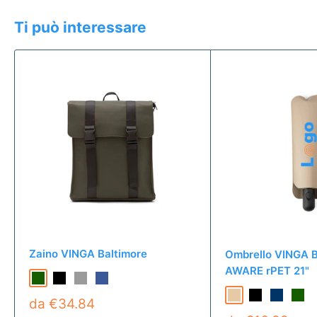
Ti può interessare
Zaino VINGA Baltimore
Ombrello VINGA B
AWARE rPET 21"
da €34.84