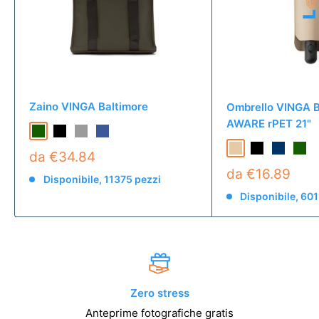
Zaino VINGA Baltimore
Ombrello VINGA B
AWARE rPET 21"
da €34.84
da €16.89
Disponibile, 11375 pezzi
Disponibile, 601
Zero stress
Anteprime fotografiche gratis