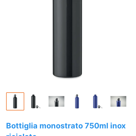
Bottiglia monostrato 750ml inox