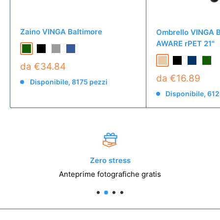
Zaino VINGA Baltimore
Ombrello VINGA B
AWARE rPET 21"
da €34.84
da €16.89
Disponibile, 8175 pezzi
Disponibile, 612
Zero stress
Anteprime fotografiche gratis