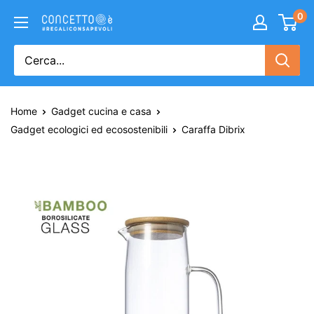
0
Home
Gadget cucina e casa
Gadget ecologici ed ecosostenibili
Caraffa Dibrix