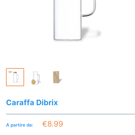
Caraffa Dibrix
€8.99
A partire da: