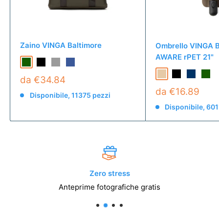
Zaino VINGA Baltimore
Ombrello VINGA B
AWARE rPET 21"
da €34.84
da €16.89
Disponibile, 11375 pezzi
Disponibile, 601
Zero stress
Anteprime fotografiche gratis