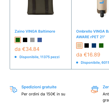
Zaino VINGA Baltimore
Ombrello VINGA B
AWARE rPET 21"
da €34.84
da €16.89
Disponibile, 11375 pezzi
Disponibile, 601
Spedizioni gratuite
Zer
Per ordini da 150€ in su
Ant
gra