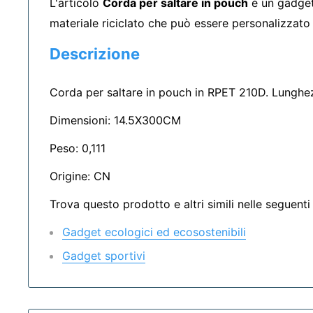
L'articolo
Corda per saltare in pouch
è un gadget
materiale riciclato che può essere personalizzato 
Descrizione
Corda per saltare in pouch in RPET 210D. Lunghez
Dimensioni: 14.5X300CM
Peso: 0,111
Origine: CN
Trova questo prodotto e altri simili nelle seguenti 
Gadget ecologici ed ecosostenibili
Gadget sportivi