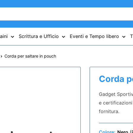
aini
Scrittura e Ufficio
Eventi e Tempo libero
T
Corda per saltare in pouch
Corda pe
Gadget Sportivi
e certificazioni
fornitura.
Colore:
Nero
(