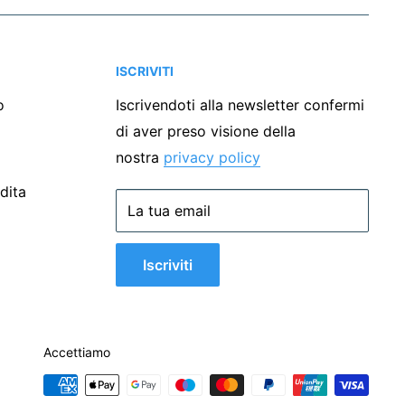
ISCRIVITI
o
Iscrivendoti alla newsletter confermi
di aver preso visione della
nostra
privacy policy
dita
La tua email
Iscriviti
Accettiamo