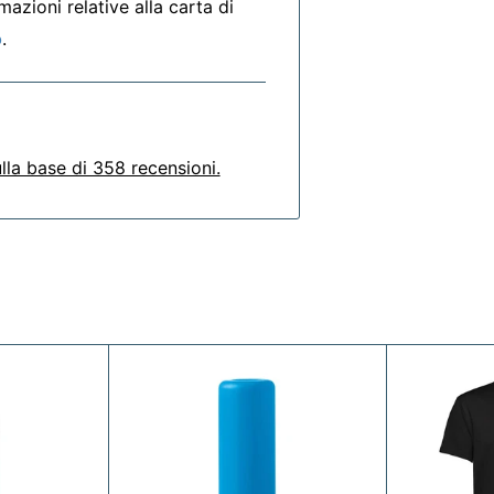
azioni relative alla carta di
o
.
lla base di 358 recensioni.