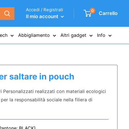
Accedi / Registrati
0
Carrello
Il mio account
ech
Abbigliamento
Altri gadget
Info
r saltare in pouch
 Personalizzati realizzati con materiali ecologici
 per la responsabilità sociale nella filiera di
Pantone:
BLACK
)