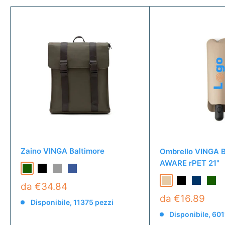
Zaino VINGA Baltimore
Ombrello VINGA B
AWARE rPET 21"
da €34.84
da €16.89
Disponibile, 11375 pezzi
Disponibile, 601