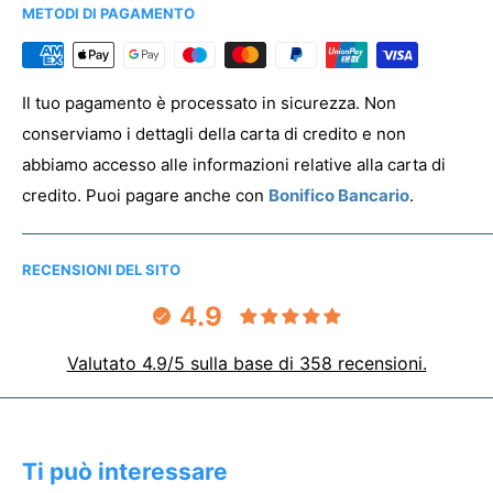
METODI DI PAGAMENTO
Per registrare la tua associazione clicca
qui
PREVENTIVO & ANTEPRIMA
Il tuo pagamento è processato in sicurezza. Non
conserviamo i dettagli della carta di credito e non
abbiamo accesso alle informazioni relative alla carta di
credito. Puoi pagare anche con
Bonifico Bancario
.
RECENSIONI DEL SITO
4.9
Valutato 4.9/5 sulla base di 358 recensioni.
Ti può interessare