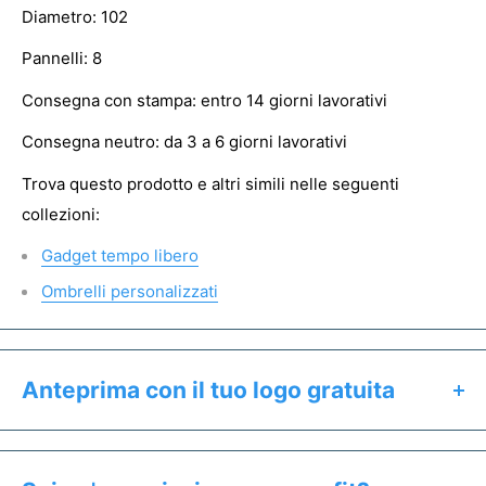
Diametro: 102
Pannelli: 8
Consegna con stampa: entro 14 giorni lavorativi
Consegna neutro: da 3 a 6 giorni lavorativi
Trova questo prodotto e altri simili nelle seguenti
collezioni:
Gadget tempo libero
Ombrelli personalizzati
Anteprima con il tuo logo gratuita
Clicca il pulsante "Preventivo & Anteprima" per:
Calcolare il prezzo esatto del prodotto