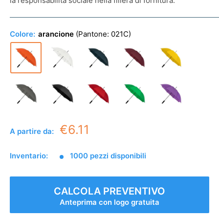
la responsabilità sociale nella filiera di fornitura.
Colore:
arancione
(Pantone:
021C
)
€6.11
A partire da:
Inventario:
1000 pezzi disponibili
CALCOLA PREVENTIVO
Anteprima con logo gratuita