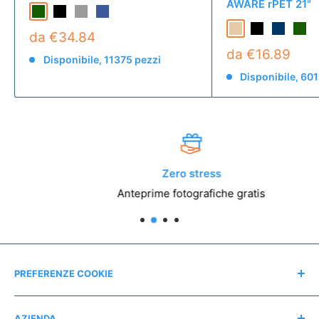
AWARE rPET 21"
da €34.84
da €16.89
Disponibile, 11375 pezzi
Disponibile, 601
Zero stress
Anteprime fotografiche gratis
PREFERENZE COOKIE
Modifica consensi
AZIENDA