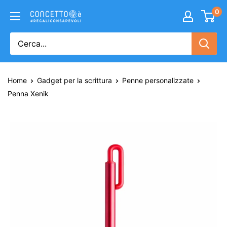
0
Home
Gadget per la scrittura
Penne personalizzate
Penna Xenik