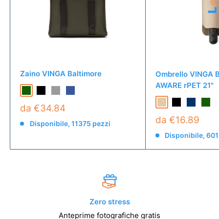
Zaino VINGA Baltimore
Ombrello VINGA B
AWARE rPET 21"
da €34.84
da €16.89
Disponibile, 11375 pezzi
Disponibile, 601
Zero stress
Anteprime fotografiche gratis