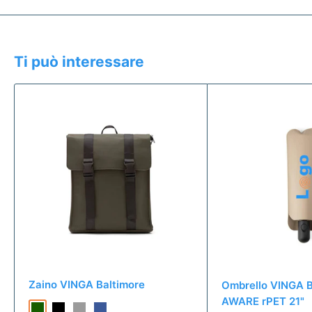
Ti può interessare
Zaino VINGA Baltimore
Ombrello VINGA B
AWARE rPET 21"