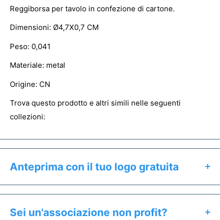
Reggiborsa per tavolo in confezione di cartone.
Dimensioni: Ø4,7X0,7 CM
Peso: 0,041
Materiale: metal
Origine: CN
Trova questo prodotto e altri simili nelle seguenti
collezioni:
Anteprima con il tuo logo gratuita
Clicca il pulsante "Preventivo & Anteprima" per:
Calcolare il prezzo esatto del prodotto
Sei un'associazione non profit?