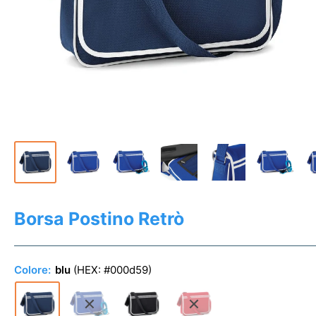
Borsa Postino Retrò
Colore:
blu
(HEX:
#000d59
)