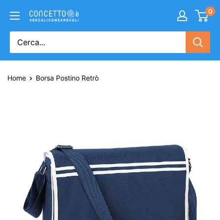
0
Home
Borsa Postino Retrò