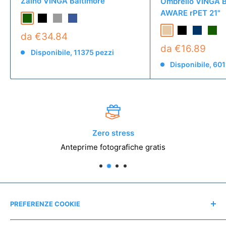
Zaino VINGA Baltimore
Ombrello VINGA B
AWARE rPET 21"
da €34.84
da €16.89
Disponibile, 11375 pezzi
Disponibile, 601
Zero stress
Anteprime fotografiche gratis
PREFERENZE COOKIE
Modifica consensi