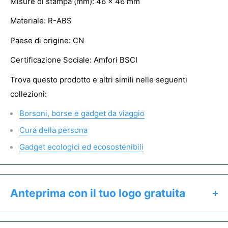
Misure di stampa (mm): 46 x 46 mm
Materiale: R-ABS
Paese di origine: CN
Certificazione Sociale: Amfori BSCI
Trova questo prodotto e altri simili nelle seguenti
collezioni:
Borsoni, borse e gadget da viaggio
Cura della persona
Gadget ecologici ed ecosostenibili
Anteprima con il tuo logo gratuita
Clicca il pulsante "Preventivo & Anteprima" per: