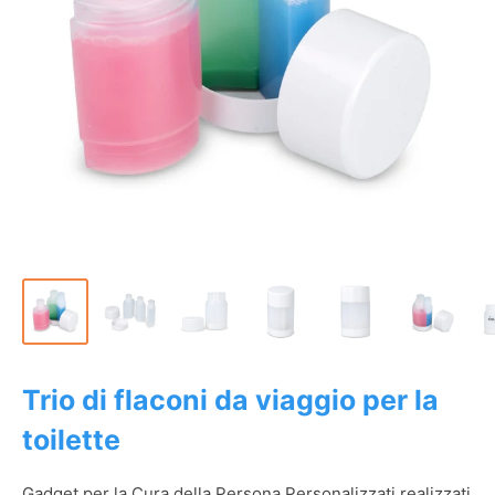
Trio di flaconi da viaggio per la
toilette
Gadget per la Cura della Persona Personalizzati realizzati