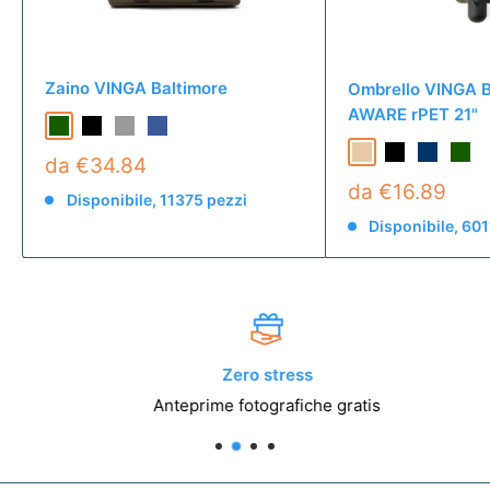
Zaino VINGA Baltimore
Ombrello VINGA B
AWARE rPET 21"
da €34.84
da €16.89
Disponibile, 11375 pezzi
Disponibile, 601
Zero stress
Anteprime fotografiche gratis