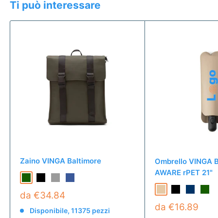
Ti può interessare
Zaino VINGA Baltimore
Ombrello VINGA B
AWARE rPET 21"
da €34.84
da €16.89
Disponibile, 11375 pezzi