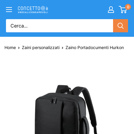
0
Home
Zaini personalizzati
Zaino Portadocumenti Hurkon